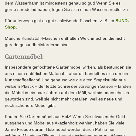
dem Wasserhahn ist mindestens genau so gut! Wenn Sie es
gerne sprudelnd haben, legen Sie sich einen Wassersprudler zu.
Für unterwegs gibt es gut schließende Flaschen, z. B. im
BUND-
Shop
.
Manche Kunststoff-Flaschen enthalten Weichmacher, die nicht
gerade gesundheitsfördernd sind.
Gartenmöbel:
Insbesondere geflochtene Gartenmöbel wirken, als bestünden sie
aus einem natürlichen Material – aber oft handelt es sich um ein
Kunststoffgeflecht! Und genauso wie die alten Stapelstühle aus
weißem Plastik – der letzte Schrei der vorvorigen Saison – landen
die Möbel in ein paar Jahren auf dem Müll, weil sie unansehnlich
geworden sind, weil sie nicht mehr gefallen, weil es neue und
noch schönere Möbel gibt.
Kaufen Sie Gartenmöbel aus Holz! Wenn Sie etwas mehr Geld
ausgeben und Möbel aus Akazienholz wählen, haben Sie viele
Jahre Freude daran! Holzmöbel werden durch Patina nur
schöner! Mit etwas Pflege – feucht abwischen oder mit Wasser